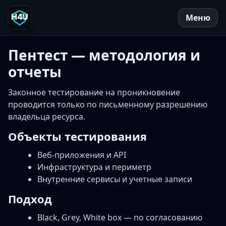
Перейти к содержимому
Меню
Главная
Пентест — методология и
отчеты
Услуги
Контакты
Законное тестирование на проникновение
проводится только по письменному разрешению
обо мне
владельца ресурса.
Объекты тестирования
СМИ
Веб-приложения и API
Инфраструктура и периметр
Внутренние сервисы и учетные записи
Подход
Black, Grey, White box — по согласованию