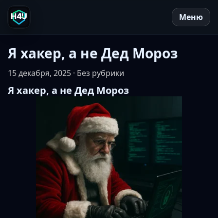
Перейти к содержимому
Меню
Главная
Я хакер, а не Дед Мороз
Услуги
15 декабря, 2025
· Без рубрики
Контакты
Я хакер, а не Дед Мороз
обо мне
СМИ