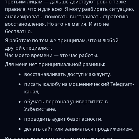
третьим лицам — дальше действуют ровно те же
правила, что и для всех. Я могу разбирать ситуацию,
анализировать, помогать выстраивать стратегию
восстановления. Но это не магия. И это не
бесплатно.
Я работаю по тем же принципам, что и любой
другой специалист.
Час моего времени — это час работы.
Для меня нет принципиальной разницы:
восстанавливать доступ к аккаунту,
писать жалобу на мошеннический Telegram-
канал,
обучать персонал университета в
Узбекистане,
проводить аудит безопасности,
делать сайт или заниматься продвижением.
Во всех случаях я трачу один и тот же ресурс —